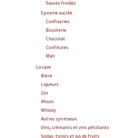
Sauces froides
Epicerie sucrée
Confiseries
Bicuiterie
Chocolat
Confitures
Miel
La cave
Bière
Liqueurs
Gin
Rhum
Whisky
Autres spiritueux
Vins, crémants et vins pétillants
Sodas, tonics et jus de fruits