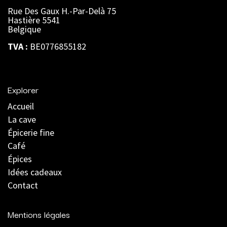
Rue Des Gaux H.-Par-Delà 75
Hastière 5541
Belgique
TVA :
BE0776855182
Explorer
Accueil
La cave
Épicerie fine
Café
Épices
Idées cadeaux
Contact
Mentions légales