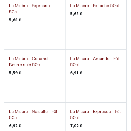
La Misère - Expresso -
La Misère - Pistache 50cl
50cl
5,68
€
5,68
€
La Misère - Caramel
La Misère - Amande - Fût
Beurre salé 50cl
50cl
5,59
€
6,91
€
La Misère - Noisette - Fût
La Misère - Expresso - Fût
50cl
50cl
6,92
€
7,02
€