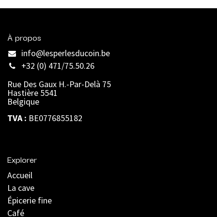
À propos
info@lesperlesducoin.be​
+32 (0) 471/75.50.26
Rue Des Gaux H.-Par-Delà 75
Hastière 5541
Belgique
TVA :
BE0776855182
Explorer
Accueil
La cave
Épicerie fine
Café