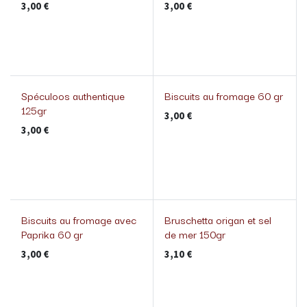
3,00
€
3,00
€
Spéculoos authentique
Biscuits au fromage 60 gr
125gr
3,00
€
3,00
€
Biscuits au fromage avec
Bruschetta origan et sel
Paprika 60 gr
de mer 150gr
3,00
€
3,10
€