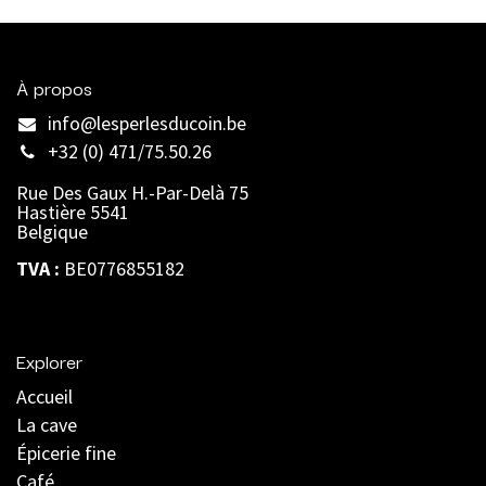
À propos
info@lesperlesducoin.be​
+32 (0) 471/75.50.26
Rue Des Gaux H.-Par-Delà 75
Hastière 5541
Belgique
TVA :
BE0776855182
Explorer
Accueil
La cave
Épicerie fine
Café