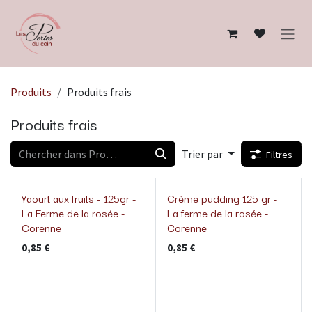
Se rendre au contenu
Produits
Produits frais
Produits frais
Trier par
Filtres
Yaourt aux fruits - 125gr -
Crème pudding 125 gr -
La Ferme de la rosée -
La ferme de la rosée -
Corenne
Corenne
0,85
€
0,85
€