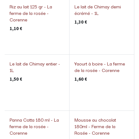
Riz au lait 125 gr - La
Le lait de Chimay demi
ferme de la rosée -
écrémé - 1L
Corenne
1,30
€
1,10
€
Le lait de Chimay entier -
Yaourt à boire - La ferme
1L
de la rosée - Corenne
1,50
€
1,60
€
Panna Cotta 180 ml - La
Mousse au chocolat
ferme de la rosée -
180ml - Ferme de la
Corenne
Rosée - Corenne