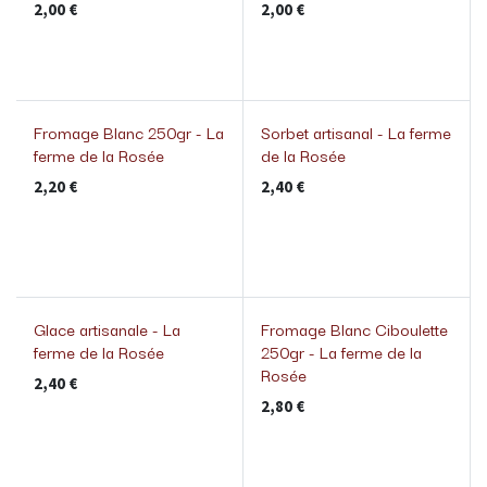
2,00
€
2,00
€
Fromage Blanc 250gr - La
Sorbet artisanal - La ferme
Nouveau!
ferme de la Rosée
de la Rosée
2,20
€
2,40
€
Glace artisanale - La
Fromage Blanc Ciboulette
Nouveau!
ferme de la Rosée
250gr - La ferme de la
Rosée
2,40
€
2,80
€