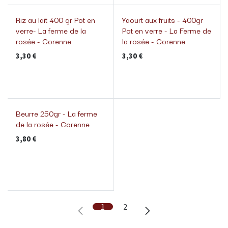
Riz au lait 400 gr Pot en
Yaourt aux fruits - 400gr
verre- La ferme de la
Pot en verre - La Ferme de
rosée - Corenne
la rosée - Corenne
3,30
€
3,30
€
Beurre 250gr - La ferme
de la rosée - Corenne
3,80
€
1
2