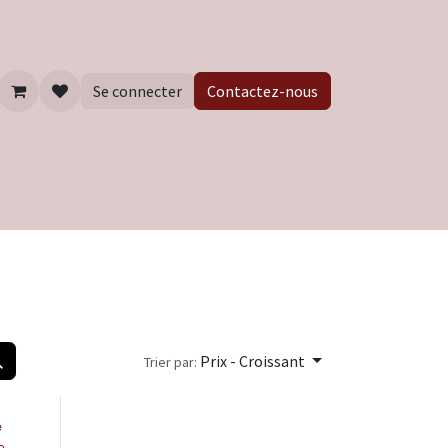
Se connecter
Contactez-nous
Prix - Croissant
Trier par:
e
e