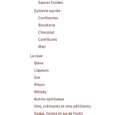
Sauces froides
Epicerie sucrée
Confiseries
Bicuiterie
Chocolat
Confitures
Miel
La cave
Bière
Liqueurs
Gin
Rhum
Whisky
Autres spiritueux
Vins, crémants et vins pétillants
Sodas, tonics et jus de fruits