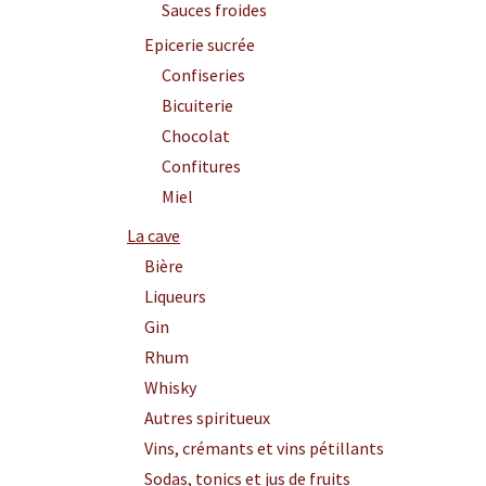
Sauces froides
Epicerie sucrée
Confiseries
Bicuiterie
Chocolat
Confitures
Miel
La cave
Bière
Liqueurs
Gin
Rhum
Whisky
Autres spiritueux
Vins, crémants et vins pétillants
Sodas, tonics et jus de fruits