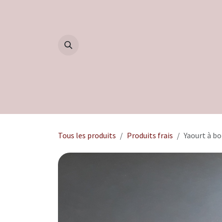
Se rendre au contenu
Accueil
Boutique
Blog
Tous les produits
Produits frais
Yaourt à bo