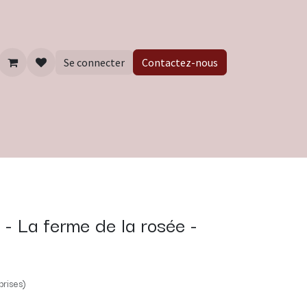
Se connecter
Contactez-nous
 - La ferme de la rosée -
rises)