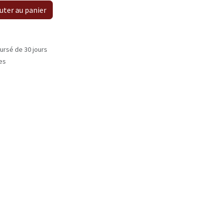
uter au panier
ursé de 30 jours
les