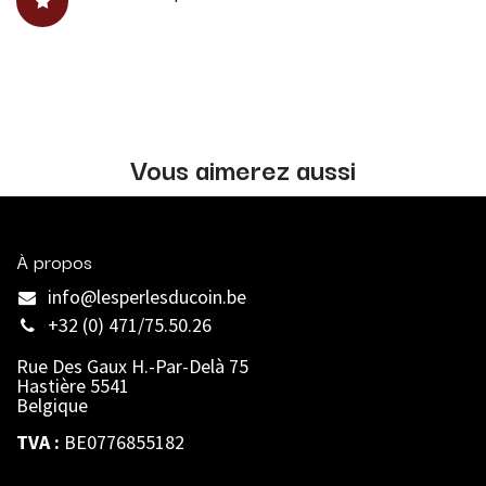
Vous aimerez aussi
À propos
info@lesperlesducoin.be​
+32 (0) 471/75.50.26
Rue Des Gaux H.-Par-Delà 75
Hastière 5541
Belgique
TVA :
BE0776855182