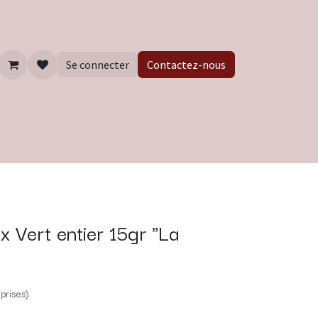
Se connecter
Contactez-nous
x Vert entier 15gr "La
prises)