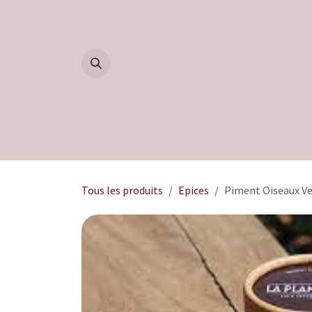
Se rendre au contenu
Accueil
Boutique
Blog
Tous les produits
Epices
Piment Oiseaux Ve