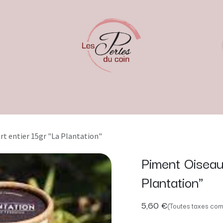
rt entier 15gr "La Plantation"
Piment Oiseau
Plantation"
5,60
€
(Toutes taxes com