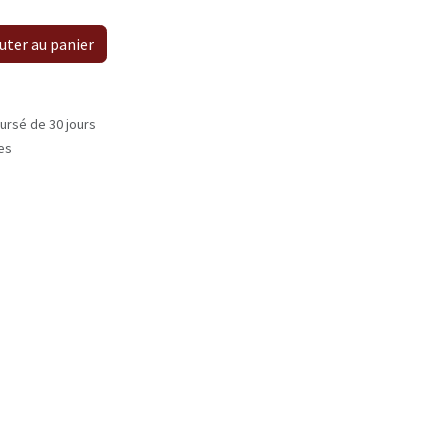
uter au panier
ursé de 30 jours
les