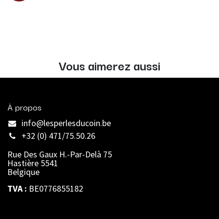
Vous aimerez aussi
À propos
info@lesperlesducoin.be​
+32 (0) 471/75.50.26
Rue Des Gaux H.-Par-Delà 75
Hastière 5541
Belgique
TVA :
BE0776855182