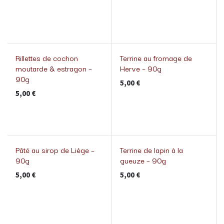
Rillettes de cochon
Terrine au fromage de
moutarde & estragon –
Herve – 90g
90g
5,00
€
5,00
€
Pâté au sirop de Liège –
Terrine de lapin à la
90g
gueuze – 90g
5,00
€
5,00
€