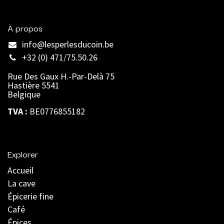
À propos
info@lesperlesducoin.be​
+32 (0) 471/75.50.26
Rue Des Gaux H.-Par-Delà 75
Hastière 5541
Belgique
TVA :
BE0776855182
Explorer
Accueil
La cave
Épicerie fine
Café
Épices