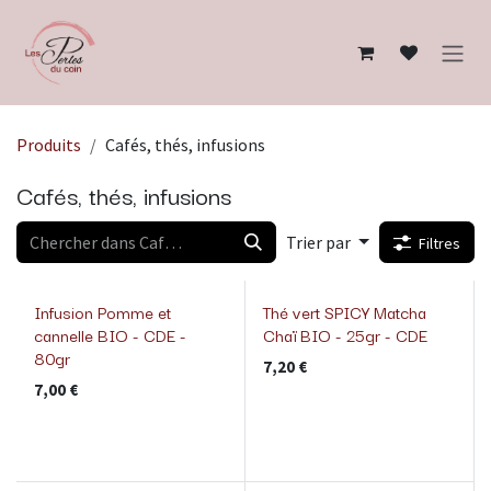
Se rendre au contenu
Produits
Cafés, thés, infusions
Cafés, thés, infusions
Trier par
Filtres
Infusion Pomme et
Thé vert SPICY Matcha
cannelle BIO - CDE -
Chaï BIO - 25gr - CDE
80gr
7,20
€
7,00
€