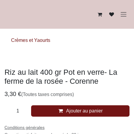
Se rendre au contenu
Crèmes et Yaourts
Riz au lait 400 gr Pot en verre- La ferme de
la rosée - Corenne
3,30
€
(Toutes taxes comprises)
Ajouter au panier
Conditions générales