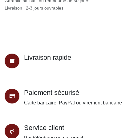
Garantie satisfait ou remboursé de 30 jours
Livraison : 2-3 jours ouvrables
Livraison rapide
Paiement sécurisé
Carte bancaire, PayPal ou virement bancaire
Service client
Par téléphone ou par email