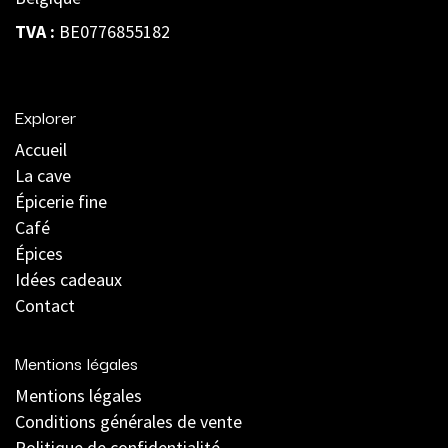
TVA :
BE0776855182
Explorer
Accueil
La cave
Épicerie fine
Café
Épices
Idées cadeaux
Contact
Mentions légales
Mentions légales
C
onditions générales de vente
Politique de confidentialité