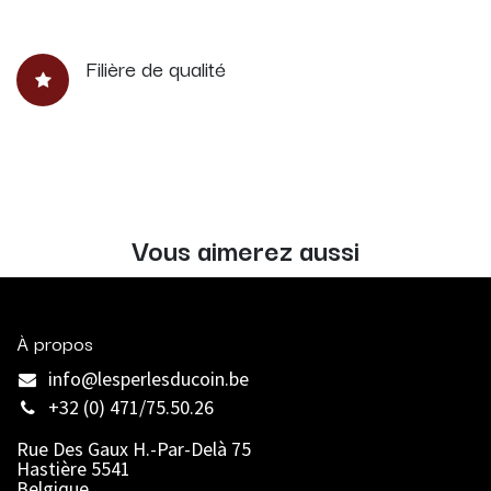
Filière de qualité
Vous aimerez aussi
À propos
info@lesperlesducoin.be​
+32 (0) 471/75.50.26
Rue Des Gaux H.-Par-Delà 75
Hastière 5541
Belgique