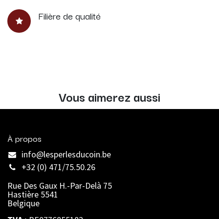
Filière de qualité
Vous aimerez aussi
À propos
info@lesperlesducoin.be​
+32 (0) 471/75.50.26
Rue Des Gaux H.-Par-Delà 75
Hastière 5541
Belgique