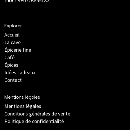
TVA :
BE0776855182
Explorer
Accueil
La cave
Épicerie fine
Café
Épices
Idées cadeaux
Contact
Mentions légales
Mentions légales
C
onditions générales de vente
Politique de confidentialité