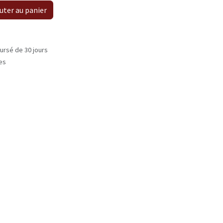
uter au panier
ursé de 30 jours
les