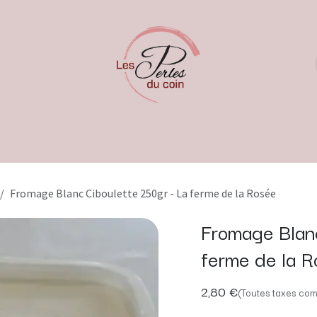
Fromage Blanc Ciboulette 250gr - La ferme de la Rosée
Fromage Blanc
ferme de la R
2,80
€
(Toutes taxes com