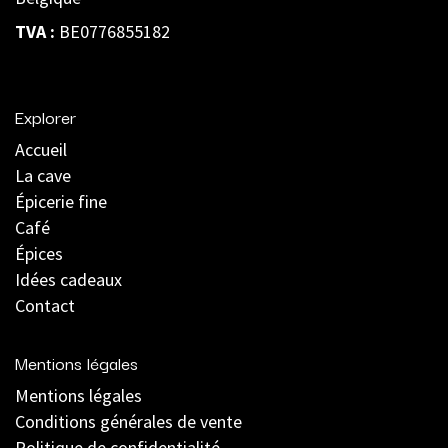
TVA :
BE0776855182
Explorer
Accueil
La cave
Épicerie fine
Café
Épices
Idées cadeaux
Contact
Mentions légales
Mentions légales
C
onditions générales de vente
Politique de confidentialité