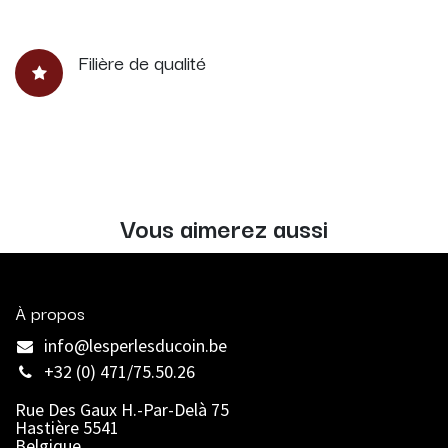
Filière de qualité
Vous aimerez aussi
À propos
info@lesperlesducoin.be​
+32 (0) 471/75.50.26
Rue Des Gaux H.-Par-Delà 75
Hastière 5541
Belgique