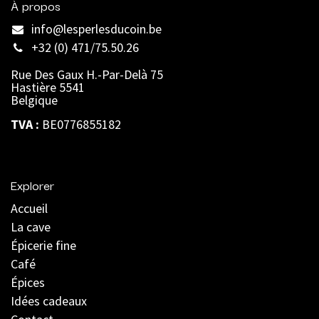
À propos
info@lesperlesducoin.be​
+32 (0) 471/75.50.26
Rue Des Gaux H.-Par-Delà 75
Hastière 5541
Belgique
TVA :
BE0776855182
Explorer
Accueil
La cave
Épicerie fine
Café
Épices
Idées cadeaux