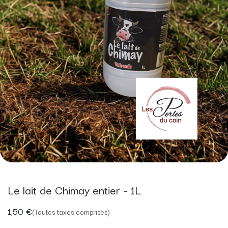
Le lait de Chimay entier - 1L
1,50
€
(Toutes taxes comprises)