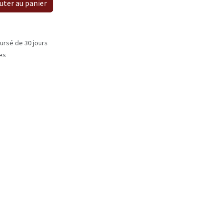
uter au panier
ursé de 30 jours
les