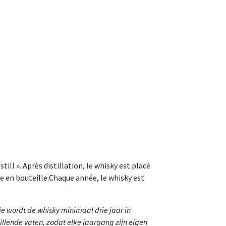
ill ». Après distillation, le whisky est placé
e en bouteille.Chaque année, le whisky est
atie wordt de whisky minimaal drie jaar in
illende vaten, zodat elke jaargang zijn eigen