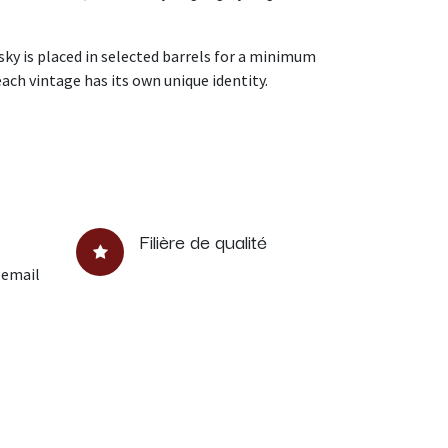
hisky is placed in selected barrels for a minimum
each vintage has its own unique identity.
Filière de qualité
 email