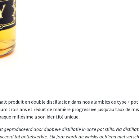
alt produit en double distillation dans nos alambics de type « pot st
m trois ans et réduit de manière progressive jusqu’au taux de mis
haque millésime a son identité unique.
dt geproduceerd door dubbele distillatie in onze pot stills. Na distill
eerd tot bottelsterkte. Elk jaar wordt de whisky geblend met versch