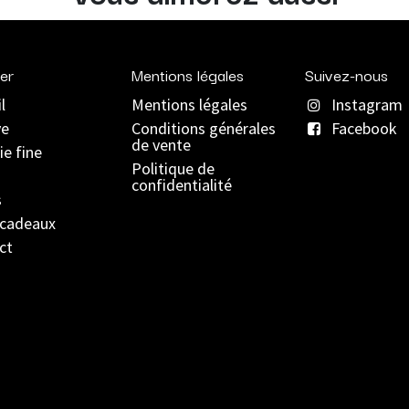
er
Mentions légales
Suivez-nous
l
Mentions légales
Instagram
ve
C
onditions générales
Facebook
de vente
ie fine
Politique de
confidentialité
s
 cadeaux
ct