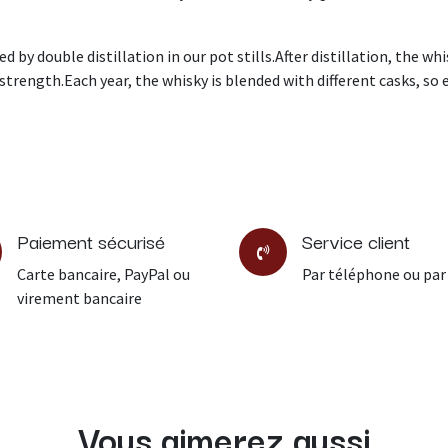
d by double distillation in our pot stills.After distillation, the w
strength.Each year, the whisky is blended with different casks, so 
Paiement sécurisé
Service client
Carte bancaire, PayPal ou
Par téléphone ou par
virement bancaire
Vous aimerez aussi