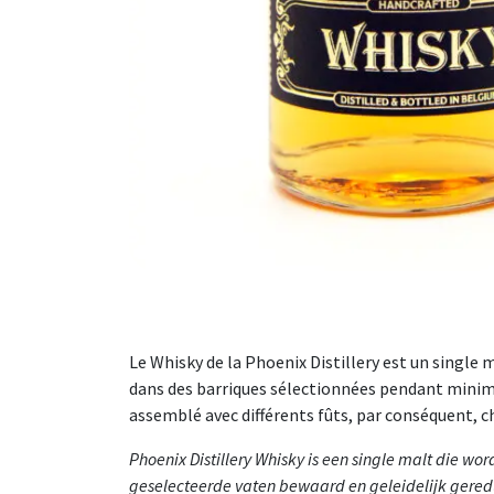
Le Whisky de la Phoenix Distillery est un single m
dans des barriques sélectionnées pendant minimu
assemblé avec différents fûts, par conséquent, c
Phoenix Distillery Whisky is een single malt die wor
geselecteerde vaten bewaard en geleidelijk gereduc