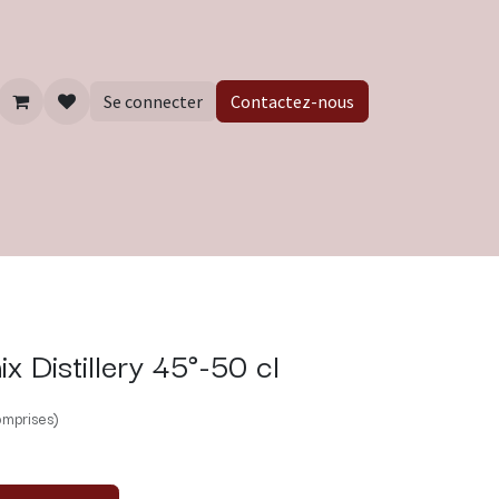
Se connecter
Contactez-nous
x Distillery 45°-50 cl
omprises)