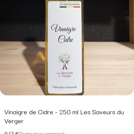
Vinaigre de Cidre - 250 ml Les Saveurs du
Verger
6,13
€
(Toutes taxes comprises)