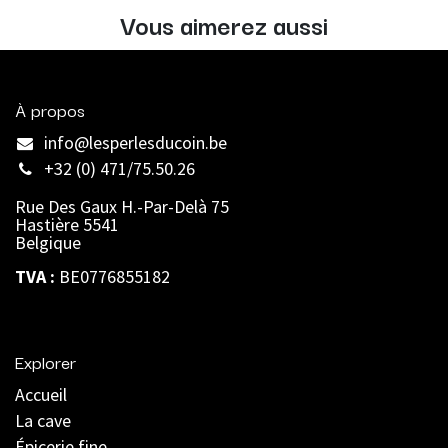
Vous aimerez aussi
À propos
info@lesperlesducoin.be​
+32 (0) 471/75.50.26
Rue Des Gaux H.-Par-Delà 75
Hastière 5541
Belgique
TVA :
BE0776855182
Explorer
Accueil
La cave
Épicerie fine