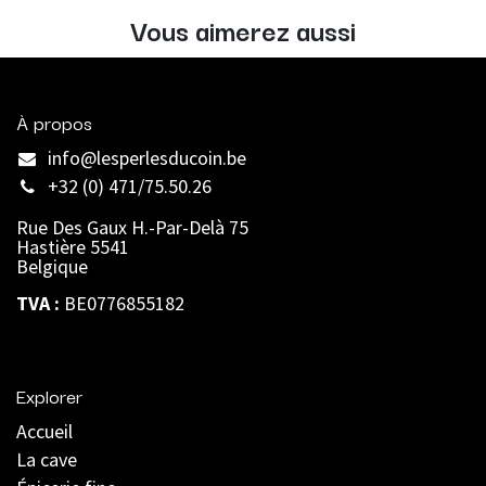
Vous aimerez aussi
À propos
info@lesperlesducoin.be​
+32 (0) 471/75.50.26
Rue Des Gaux H.-Par-Delà 75
Hastière 5541
Belgique
TVA :
BE0776855182
Explorer
Accueil
La cave