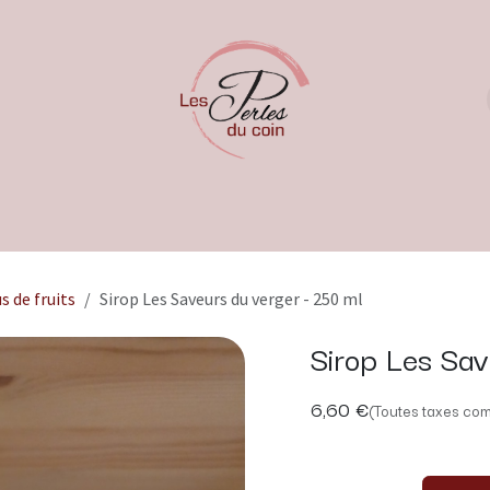
s de fruits
Sirop Les Saveurs du verger - 250 ml
Sirop Les Sav
6,60
€
(Toutes taxes com