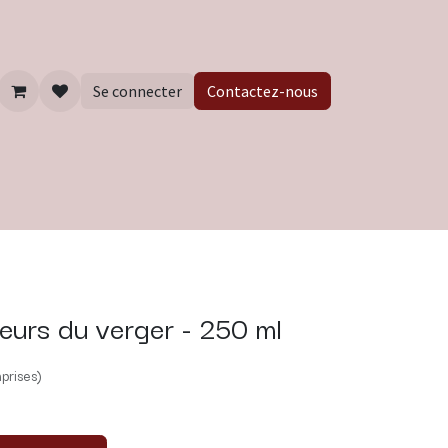
Se connecter
Contactez-nous
eurs du verger - 250 ml
prises)