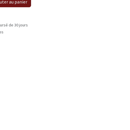
uter au panier
ursé de 30 jours
les