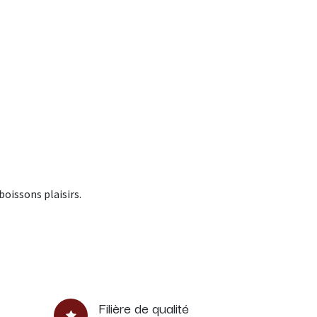
boissons plaisirs.
Filière de qualité