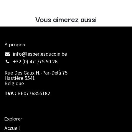
Vous aimerez aussi
À propos
info@lesperlesducoin.be​
+32 (0) 471/75.50.26
Rue Des Gaux H.-Par-Delà 75
Hastière 5541
Belgique
TVA :
BE0776855182
Explorer
Accueil