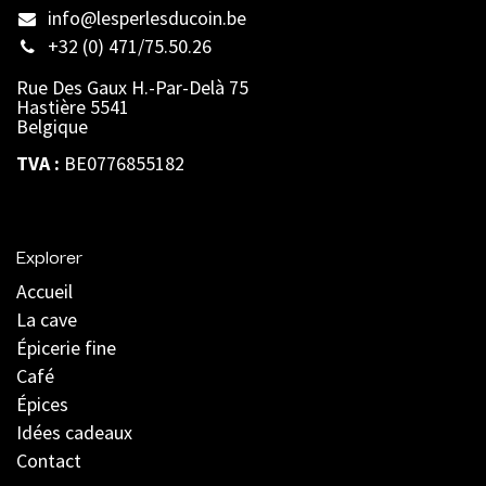
info@lesperlesducoin.be​
+32 (0) 471/75.50.26
Rue Des Gaux H.-Par-Delà 75
Hastière 5541
Belgique
TVA :
BE0776855182
Explorer
Accueil
La cave
Épicerie fine
Café
Épices
Idées cadeaux
Contact