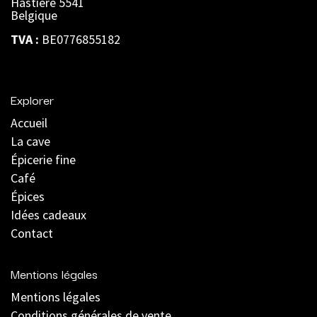
Hastière 5541
Belgique
TVA :
BE0776855182
Explorer
Accueil
La cave
Épicerie fine
Café
Épices
Idées cadeaux
Contact
Mentions légales
Mentions légales
C
onditions générales de vente