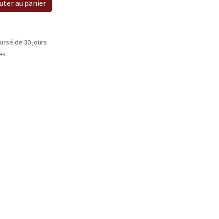
uter au panier
ursé de 30 jours
les