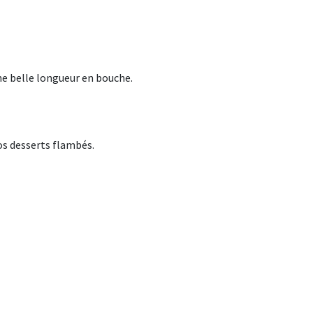
une belle longueur en bouche.
os desserts flambés.