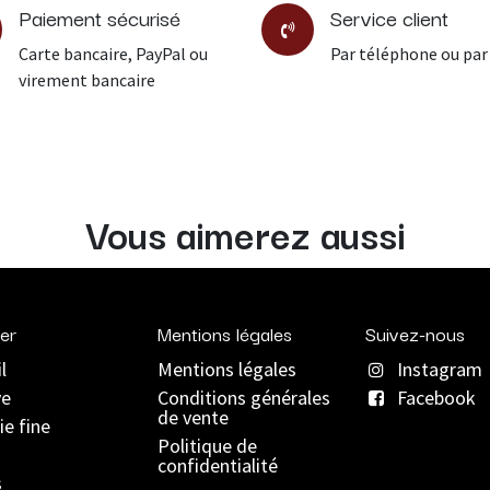
Paiement sécurisé
Service client
Carte bancaire, PayPal ou
Par téléphone ou par
virement bancaire
Vous aimerez aussi
er
Mentions légales
Suivez-nous
l
Mentions légales
Instagram
ve
C
onditions générales
Facebook
de vente
ie fine
Politique de
confidentialité
s