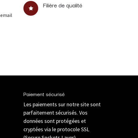
Filière de qualité
 email
Paiement sécurisé
Les paiements sur notre site sont
parfaitement sécurisés. Vos
données sont protégées et
cryptées via le protocole SSL
(Secure Sockets Layer).