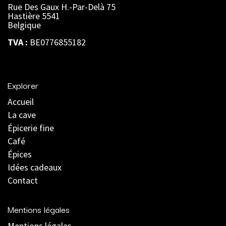
Rue Des Gaux H.-Par-Delà 75
Hastière 5541
Belgique
TVA :
BE0776855182
Explorer
Accueil
La cave
Épicerie fine
Café
Épices
Idées cadeaux
Contact
Mentions légales
Mentions légales