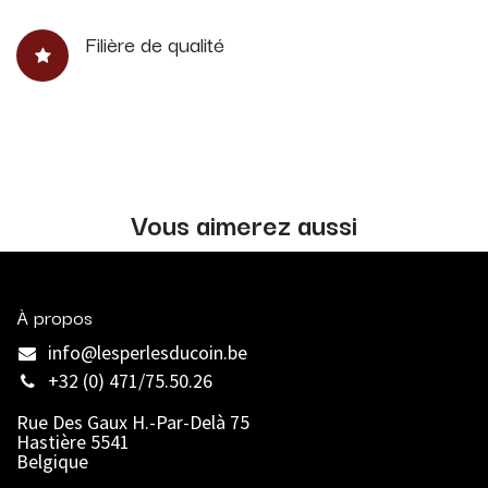
Filière de qualité
Vous aimerez aussi
À propos
info@lesperlesducoin.be​
+32 (0) 471/75.50.26
Rue Des Gaux H.-Par-Delà 75
Hastière 5541
Belgique