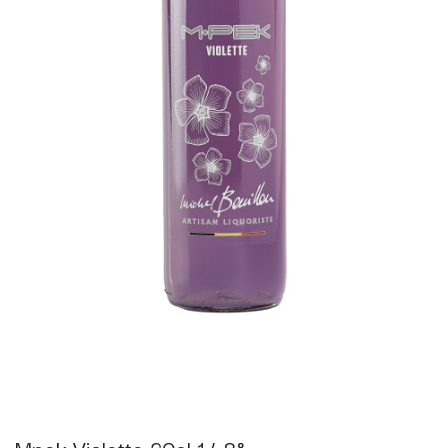
Mpek Violette 20cl 14,8°