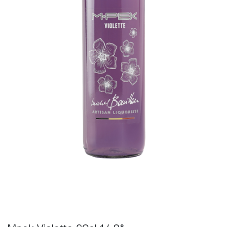
Mpek Violette 20cl 14,8°