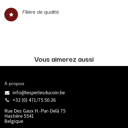
Filière de qualité
Vous aimerez aussi
À propos
info@lesperlesducoin.be​
+32 (0) 471/75.50.26
Rue Des Gaux H.-Par-Delà 75
Hastière 5541
Belgique