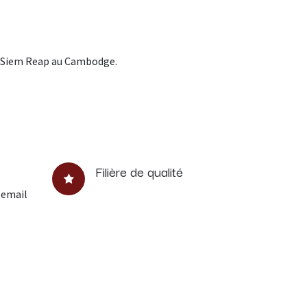
de Siem Reap au Cambodge.
Filière de qualité
 email