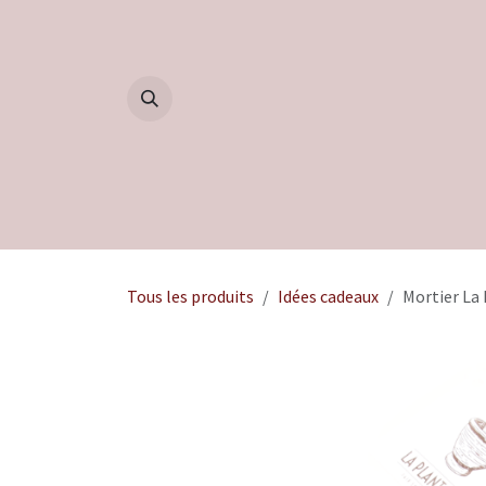
Se rendre au contenu
Accueil
Boutique
Blog
Tous les produits
Idées cadeaux
Mortier La