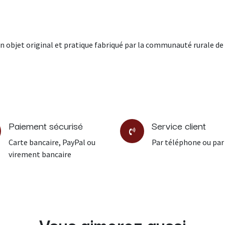
 Un objet original et pratique fabriqué par la communauté rurale 
Paiement sécurisé
Service client
Carte bancaire, PayPal ou
Par téléphone ou par
virement bancaire
Vous aimerez aussi