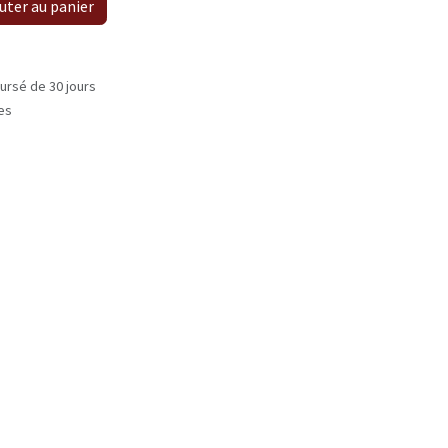
uter au panier
ursé de 30 jours
les