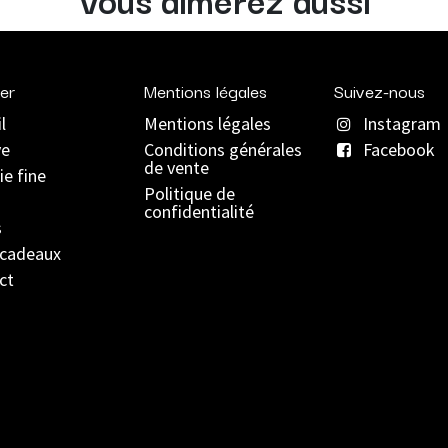
er
Mentions légales
Suivez-nous
l
Mentions légales
Instagram
ve
C
onditions générales
Facebook
de vente
ie fine
Politique de
confidentialité
s
 cadeaux
ct