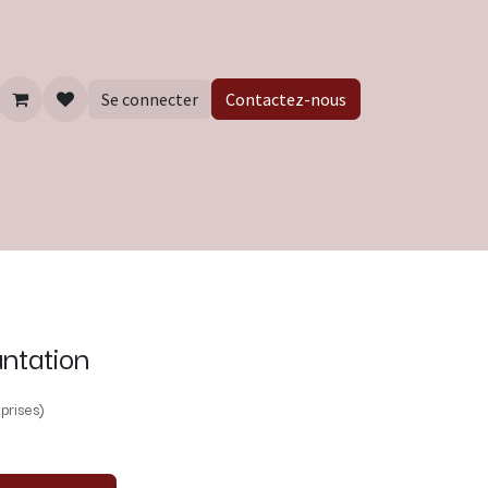
Se connecter
Contactez-nous
ntation
prises)