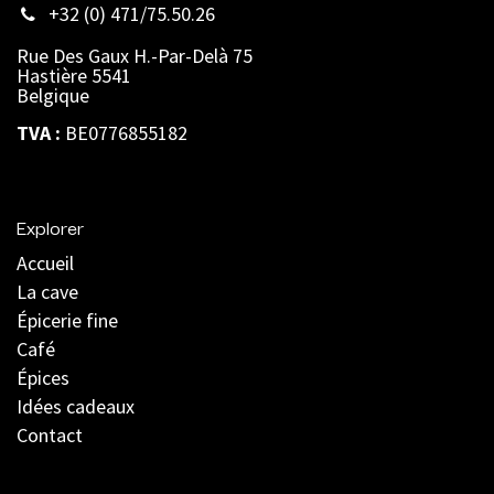
+32 (0) 471/75.50.26
Rue Des Gaux H.-Par-Delà 75
Hastière 5541
Belgique
TVA :
BE0776855182
Explorer
Accueil
La cave
Épicerie fine
Café
Épices
Idées cadeaux
Contact