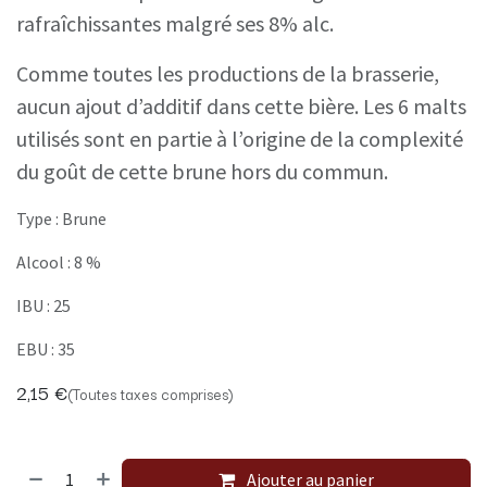
rafraîchissantes malgré ses 8% alc.
Comme toutes les productions de la brasserie,
aucun ajout d’additif dans cette bière. Les 6 malts
utilisés sont en partie à l’origine de la complexité
du goût de cette brune hors du commun.
Type : Brune
Alcool : 8 %
IBU : 25
EBU : 35
2,15
€
(Toutes taxes comprises)
Ajouter au panier