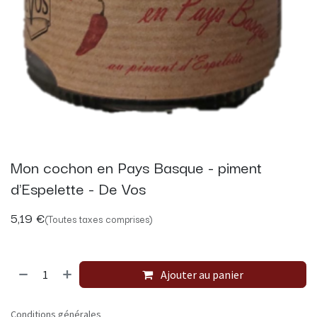
Mon cochon en Pays Basque - piment
d'Espelette - De Vos
5,19
€
(Toutes taxes comprises)
Ajouter au panier
Conditions générales