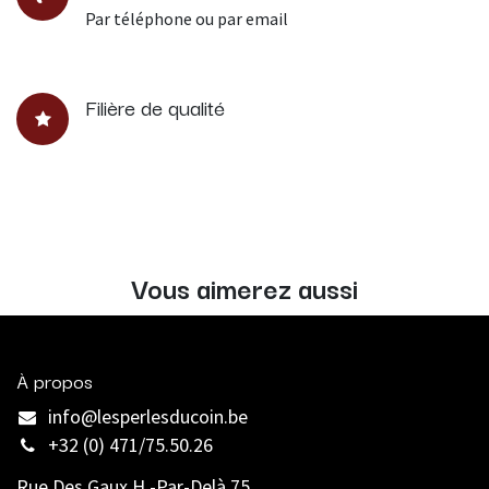
Par téléphone ou par email
Filière de qualité
Vous aimerez aussi
À propos
info@lesperlesducoin.be​
+32 (0) 471/75.50.26
Rue Des Gaux H.-Par-Delà 75