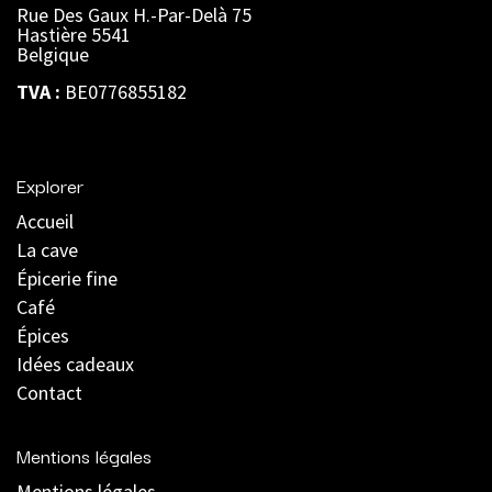
Rue Des Gaux H.-Par-Delà 75
Hastière 5541
Belgique
TVA :
BE0776855182
Explorer
Accueil
La cave
Épicerie fine
Café
Épices
Idées cadeaux
Contact
Mentions légales
Mentions légales