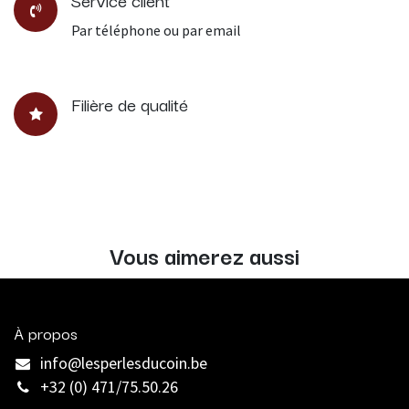
Service client
Par téléphone ou par email
Filière de qualité
Vous aimerez aussi
À propos
info@lesperlesducoin.be​
+32 (0) 471/75.50.26