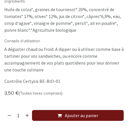
Ingrédients:
Huile de colza*, graines de tournesol* 20%, concentré de
tomates* 17%, olives* 12%, jus de citron*, câpres*6,9%, eau,
sirop d'agave*, vinaigre de pomme*, persil*, ail en poudre*,
poivre blanc*.*Agriculture biologique
Conseils d’utilisation:
A déguster chaud ou froid. A dipper ou à utiliser comme base à
tartiner pour vos sandwiches, ou encore comme
accompagnement de vos plats quotidiens pour leur donner
une touche culinaire
Contrôle Certysis BE-BIO-01
3,50
€
(Toutes taxes comprises)
Ajouter au panier