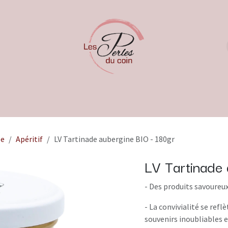
ée
Apéritif
LV Tartinade aubergine BIO - 180gr
LV Tartinade 
- Des produits savoureu
- La convivialité se refl
souvenirs inoubliables 