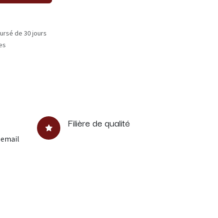
ursé de 30 jours
les
Filière de qualité
 email