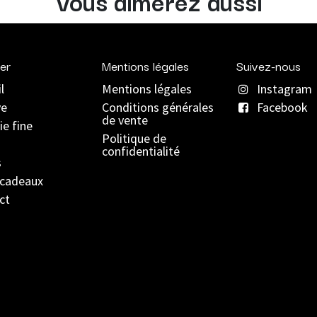
Vous aimerez aussi
er
Mentions légales
Suivez-nous
l
Mentions légales
Instagram
ve
C
onditions générales
Facebook
de vente
ie fine
Politique de
confidentialité
s
 cadeaux
ct