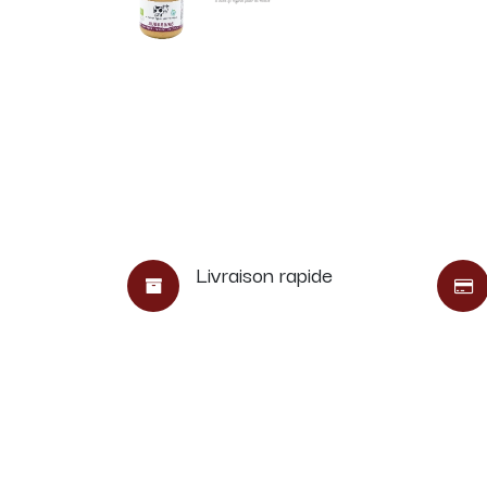
Livraison rapide