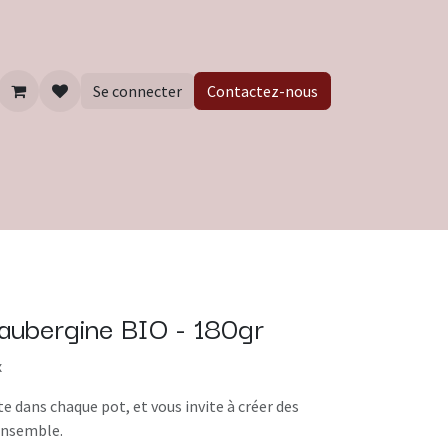
Se connecter
Contactez-nous
aubergine BIO - 180gr
x
ète dans chaque pot, et vous invite à créer des
ensemble.