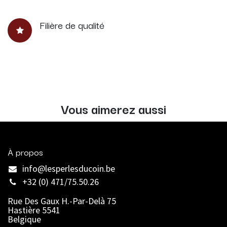
Filière de qualité
Vous aimerez aussi
À propos
info@lesperlesducoin.be​
+32 (0) 471/75.50.26
Rue Des Gaux H.-Par-Delà 75
Hastière 5541
Belgique