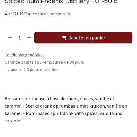
Spiced Rum Phoenix Distillery 40°-50 cl
45,00
€
(Toutes taxes comprises)
Ajouter au panier
Conditions générales
Garantie satisfait ou remboursé de 30 jours
Livraison : 2-3 jours ouvrables
Boisson spiritueuse à base de rhum, épices, vanille et
caramel - Sterke drank op rumbasis met kruiden, vanille en
karamel - Rum-based spirit drink with spices, vanilla and
caramel.