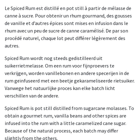
Le Spiced Rum est distillé en pot still à partir de mélasse de
canne à sucre. Pour obtenir un rhum gourmand, des gousses
de vanille et d’autres épices sont mises en infusion dans le
rhum avec un peu de sucre de canne caramélisé. De par son
procédé naturel, chaque lot peut différer légèrement des
autres.
Spiced Rum wordt nog steeds gedistilleerd uit
suikerrietmelasse. Om een rum voor fijnproevers te
verkrijgen, worden vanillebonen en andere specerijen in de
rum geïnfuseerd met een beetje gekarameliseerde rietsuiker.
Vanwege het natuurlijke proces kan elke batch licht
verschillen van de andere.
Spiced Rum is pot still distilled from sugarcane molasses. To
obtain a gourmet rum, vanilla beans and other spices are
infused into the rum with a little caramelized cane sugar.
Because of the natural process, each batch may differ
slightly from the others.