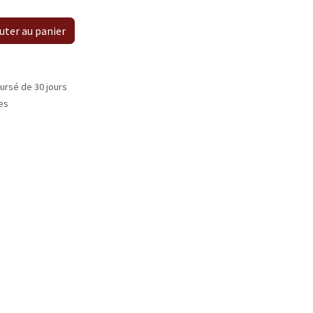
uter au panier
ursé de 30 jours
les