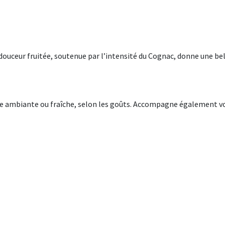
douceur fruitée, soutenue par l’intensité du Cognac, donne une be
re ambiante ou fraîche, selon les goûts. Accompagne également v