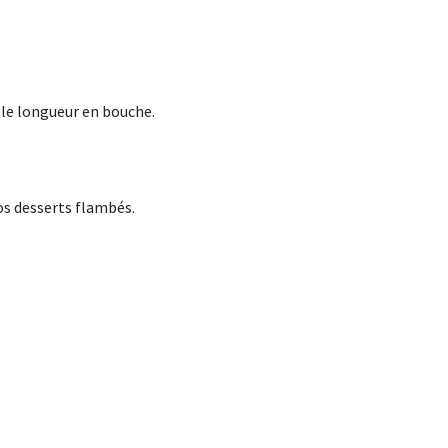
lle longueur en bouche.
os desserts flambés.