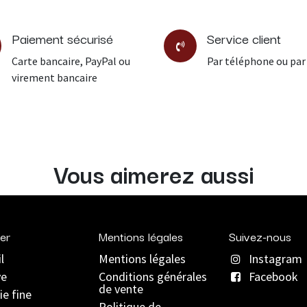
Paiement sécurisé
Service client
Carte bancaire, PayPal ou
Par téléphone ou par
virement bancaire
Vous aimerez aussi
er
Mentions légales
Suivez-nous
l
Mentions légales
Instagram
ve
C
onditions générales
Facebook
de vente
ie fine
Politique de