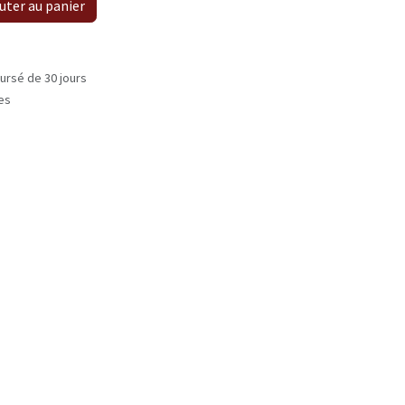
uter au panier
ursé de 30 jours
les