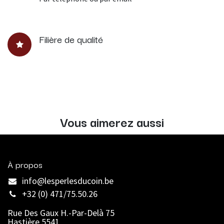
Filière de qualité
Vous aimerez aussi
À propos
info@lesperlesducoin.be​
+32 (0) 471/75.50.26
Rue Des Gaux H.-Par-Delà 75
Hastière 5541