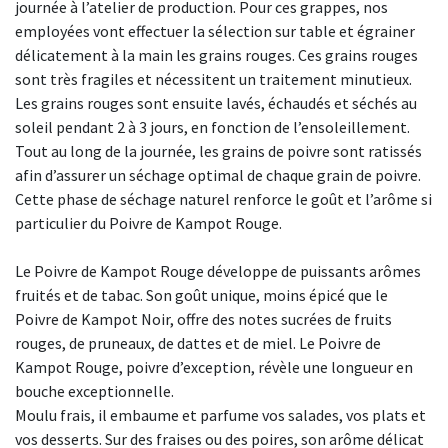
journée à l’atelier de production. Pour ces grappes, nos
employées vont effectuer la sélection sur table et égrainer
délicatement à la main les grains rouges. Ces grains rouges
sont très fragiles et nécessitent un traitement minutieux.
Les grains rouges sont ensuite lavés, échaudés et séchés au
soleil pendant 2 à 3 jours, en fonction de l’ensoleillement.
Tout au long de la journée, les grains de poivre sont ratissés
afin d’assurer un séchage optimal de chaque grain de poivre.
Cette phase de séchage naturel renforce le goût et l’arôme si
particulier du Poivre de Kampot Rouge.
Le Poivre de Kampot Rouge développe de puissants arômes
fruités et de tabac. Son goût unique, moins épicé que le
Poivre de Kampot Noir, offre des notes sucrées de fruits
rouges, de pruneaux, de dattes et de miel. Le Poivre de
Kampot Rouge, poivre d’exception, révèle une longueur en
bouche exceptionnelle.
Moulu frais, il embaume et parfume vos salades, vos plats et
vos desserts. Sur des fraises ou des poires, son arôme délicat