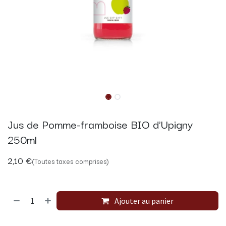
Jus de Pomme-framboise BIO d'Upigny
250ml
2,10
€
(Toutes taxes comprises)
Ajouter au panier