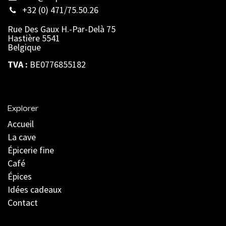
+32 (0) 471/75.50.26
Rue Des Gaux H.-Par-Delà 75
Hastière 5541
Belgique
TVA :
BE0776855182
Explorer
Accueil
La cave
Épicerie fine
Café
Épices
Idées cadeaux
Contact