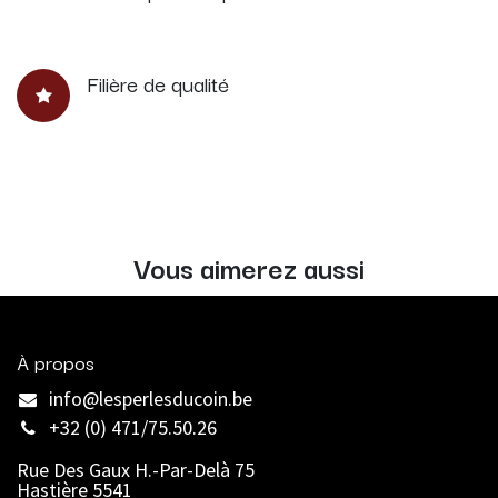
Filière de qualité
Vous aimerez aussi
À propos
info@lesperlesducoin.be​
+32 (0) 471/75.50.26
Rue Des Gaux H.-Par-Delà 75
Hastière 5541