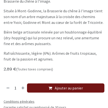
Brasserie du chêne à l'image.
Située à Mont-Godinne, la Brasserie du chêne à l'image tient
son nom d'un arbre majestueux à la croisée des chemins
entre Yvoir, Godinne et Mont au cœur de la forêt de Tricointe.
Bière belge artisanale relevée par un houblonnage équilibré
(dry-hopping) qui lui procure un nez relevé, une amertume
fine et des arômes puissants.
Rafraîchissante, légère (6%). Arômes de fruits tropicaux,
fruit de la passion et agrumes.
2,89
€
(Toutes taxes comprises)
Ajouter au panier
Conditions générales
Garantie satisfait ou remboursé de 30 jours