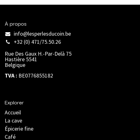
À propos
info@lesperlesducoin.be​
+32 (0) 471/75.50.26
Rue Des Gaux H.-Par-Delà 75
Hastière 5541
Belgique
TVA :
BE0776855182
Explorer
Accueil
La cave
Épicerie fine
Café