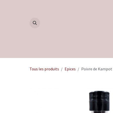
Se rendre au contenu
Accueil
Boutique
Blog
Tous les produits
Epices
Poivre de Kampot 