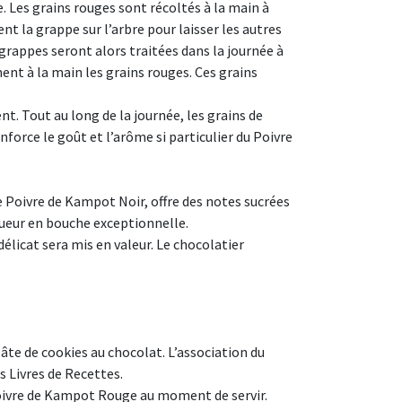
e. Les grains rouges sont récoltés à la main à
nt la grappe sur l’arbre pour laisser les autres
 grappes seront alors traitées dans la journée à
ent à la main les grains rouges. Ces grains
nt. Tout au long de la journée, les grains de
force le goût et l’arôme si particulier du Poivre
 Poivre de Kampot Noir, offre des notes sucrées
gueur en bouche exceptionnelle.
élicat sera mis en valeur. Le chocolatier
te de cookies au chocolat. L’association du
 Livres de Recettes.
 Poivre de Kampot Rouge au moment de servir.