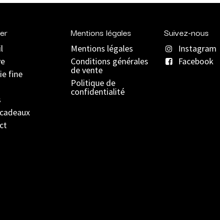
er
Mentions légales
Suivez-nous
l
Mentions légales
Instagram
ve
C
onditions générales
Facebook
de vente
ie fine
Politique de
confidentialité
s
 cadeaux
ct