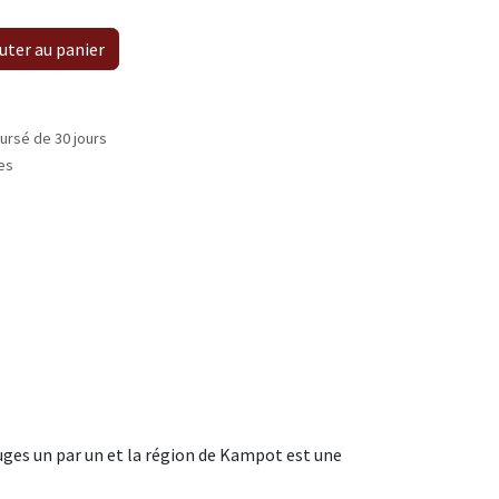
uter au panier
ursé de 30 jours
les
ges un par un et la région de Kampot est une