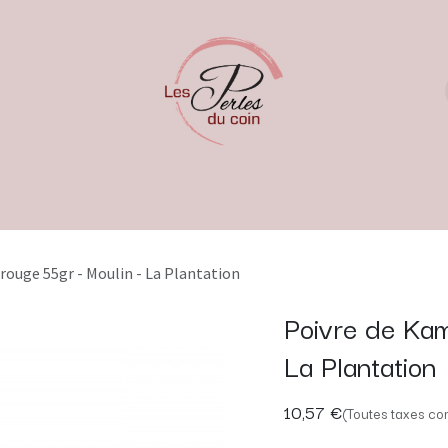
rouge 55gr - Moulin - La Plantation
Poivre de Kam
La Plantation
10,57
€
(Toutes taxes co