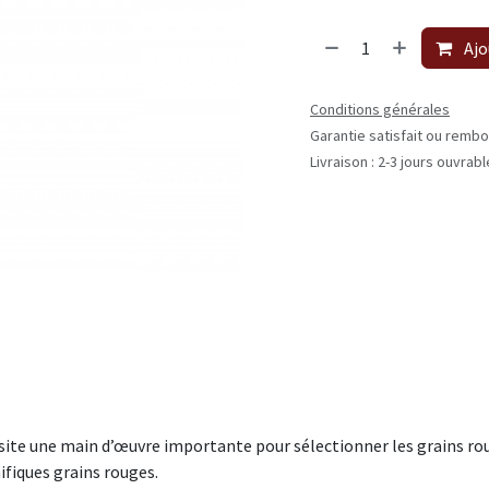
Ajo
Conditions générales
Garantie satisfait ou rembo
Livraison : 2-3 jours ouvrab
ite une main d’œuvre importante pour sélectionner les grains rou
fiques grains rouges.