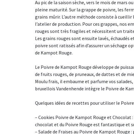
Au pic de la saison sèche, vers le mois de mars ou
pleine maturité. Sur la grappe de poivre, les fer
grains mûrir. L’autre méthode consiste à cueillir
l’atelier de production. Pour ces grappes, nos em
rouges sont très fragiles et nécessitent un trai
Les grains rouges sont ensuite lavés, échaudés et 
poivre sont ratissés afin d’assurer un séchage op
de Kampot Rouge.
Le Poivre de Kampot Rouge développe de puissant
de fruits rouges, de pruneaux, de dattes et de m
Moulu frais, il embaume et parfume vos salades, v
bruxellois Vandenhende intègre le Poivre de Kam
Quelques idées de recettes pour utiliser le Poiv
– Cookies Poivre de Kampot Rouge et Chocolat : 
chocolat et du Poivre Rouge est fantastique et s
– Salade de Fraises au Poivre de Kampot Rouge : 