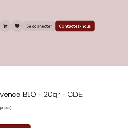
Se connecter
Contactez-nous
ovence BIO - 20gr - CDE
prises)