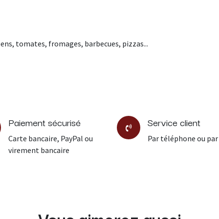
ens, tomates, fromages, barbecues, pizzas...
Paiement sécurisé
Service client
Carte bancaire, PayPal ou
Par téléphone ou par
virement bancaire
Vous aimerez aussi