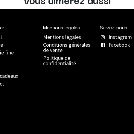
er
Mentions légales
Suivez-nous
l
Mentions légales
Instagram
ve
C
onditions générales
Facebook
de vente
ie fine
Politique de
confidentialité
s
 cadeaux
ct