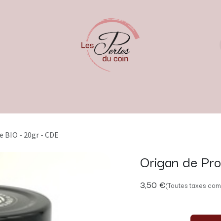
 BIO - 20gr - CDE
Origan de Pr
3,50
€
(Toutes taxes com