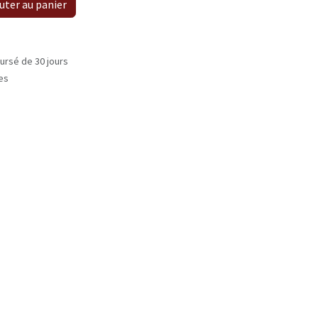
uter au panier
ursé de 30 jours
les