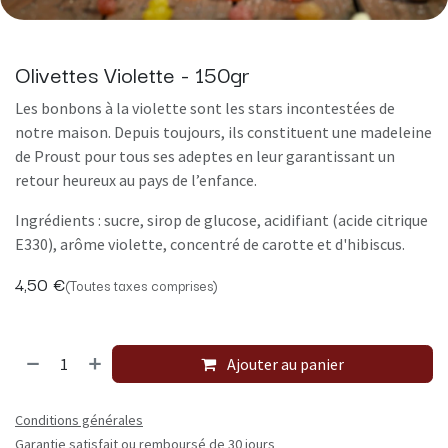
Olivettes Violette - 150gr
Les bonbons à la violette sont les stars incontestées de
notre maison. Depuis toujours, ils constituent une madeleine
de Proust pour tous ses adeptes en leur garantissant un
retour heureux au pays de l’enfance.
Ingrédients : sucre, sirop de glucose, acidifiant (acide citrique
E330), arôme violette, concentré de carotte et d'hibiscus.
4,50
€
(Toutes taxes comprises)
Ajouter au panier
Conditions générales
Garantie satisfait ou remboursé de 30 jours