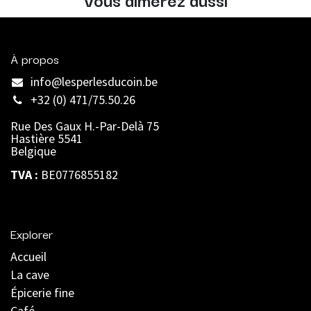
À propos
info@lesperlesducoin.be​
+32 (0) 471/75.50.26
Rue Des Gaux H.-Par-Delà 75
Hastière 5541
Belgique
TVA :
BE0776855182
Explorer
Accueil
La cave
Épicerie fine
Café