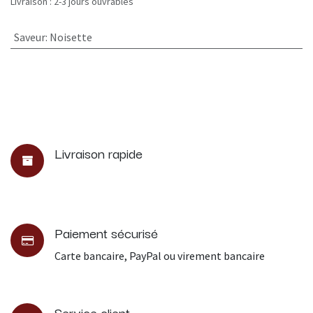
Livraison : 2-3 jours ouvrables
Saveur
:
Noisette
Livraison rapide
Paiement sécurisé
Carte bancaire, PayPal ou virement bancaire
Service client