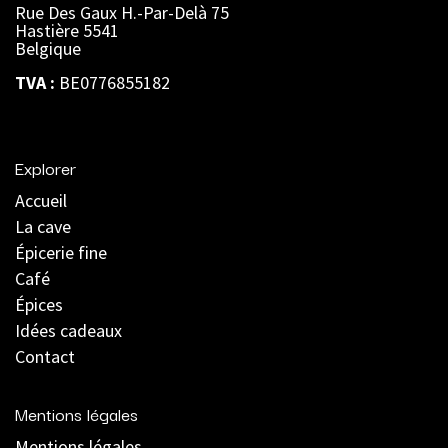
Rue Des Gaux H.-Par-Delà 75
Hastière 5541
Belgique
TVA :
BE0776855182
Explorer
Accueil
La cave
Épicerie fine
Café
Épices
Idées cadeaux
Contact
Mentions légales
Mentions légales