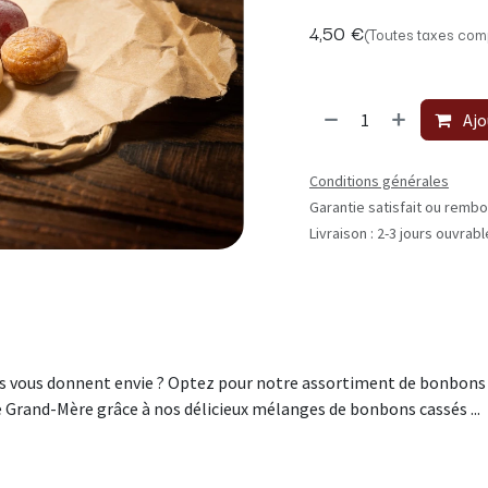
4,50
€
(Toutes taxes com
Ajo
Conditions générales
Garantie satisfait ou rembo
Livraison : 2-3 jours ouvrab
és vous donnent envie ? Optez pour notre assortiment de bonbons ca
 Grand-Mère grâce à nos délicieux mélanges de bonbons cassés ...