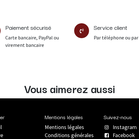
Paiement sécurisé
Service client
Carte bancaire, PayPal ou
Par téléphone ou par
virement bancaire
Vous aimerez aussi
er
Mentions légales
Suivez-nous
l
Mentions légales
Instagram
ve
C
onditions générales
Facebook