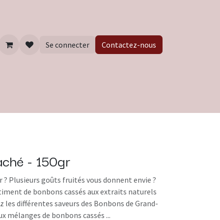
Se connecter
Contactez-nous
aché - 150gr
r ? Plusieurs goûts fruités vous donnent envie ?
iment de bonbons cassés aux extraits naturels
rez les différentes saveurs des Bonbons de Grand-
eux mélanges de bonbons cassés ...