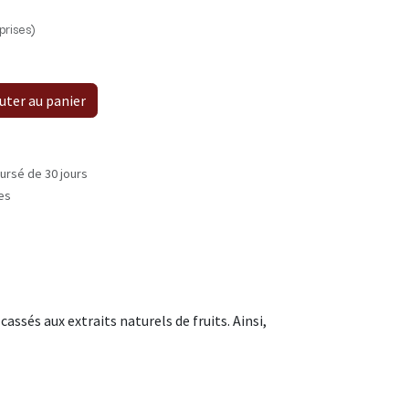
prises)
uter au panier
ursé de 30 jours
les
ssés aux extraits naturels de fruits. Ainsi,