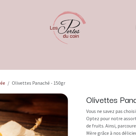
rée
Olivettes Panaché - 150gr
Olivettes Pan
Vous ne savez pas choisi
Optez pour notre assort
de fruits. Ainsi, parcou
Mère grâce à nos délici