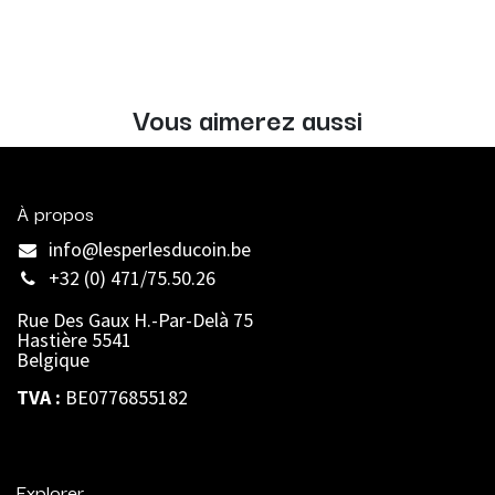
Vous aimerez aussi
À propos
info@lesperlesducoin.be​
+32 (0) 471/75.50.26
Rue Des Gaux H.-Par-Delà 75
Hastière 5541
Belgique
TVA :
BE0776855182
Explorer