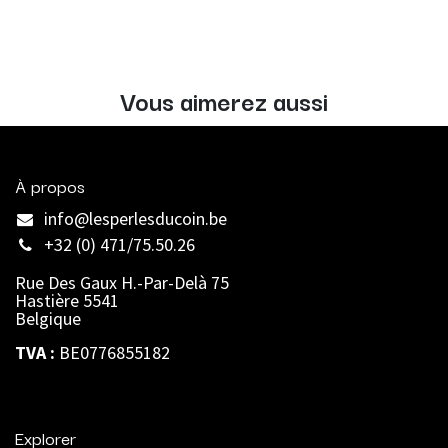
Vous aimerez aussi
À propos
info@lesperlesducoin.be​
+32 (0) 471/75.50.26
Rue Des Gaux H.-Par-Delà 75
Hastière 5541
Belgique
TVA :
BE0776855182
Explorer