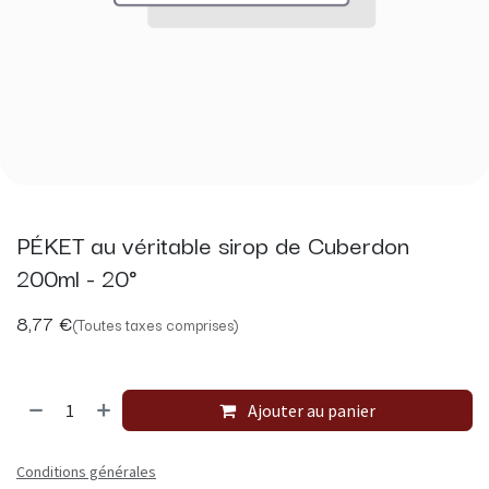
PÉKET au véritable sirop de Cuberdon
200ml - 20°
8,77
€
(Toutes taxes comprises)
Ajouter au panier
Conditions générales