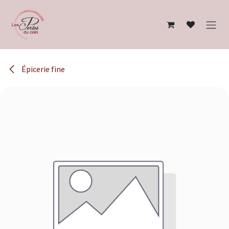
Se rendre au contenu
Épicerie fine