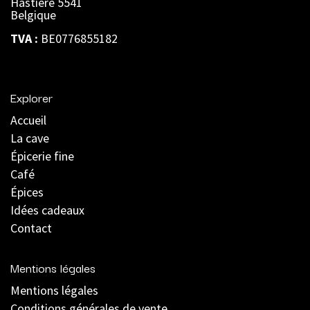
Hastière 5541
Belgique
TVA :
BE0776855182
Explorer
Accueil
La cave
Épicerie fine
Café
Épices
Idées cadeaux
Contact
Mentions légales
Mentions légales
C
onditions générales de vente